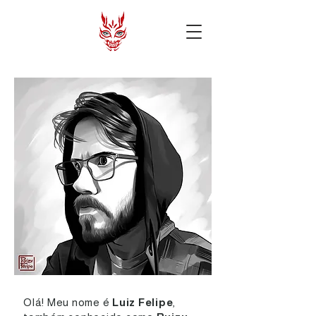
Olá! Meu nome é
Luiz Felipe
,